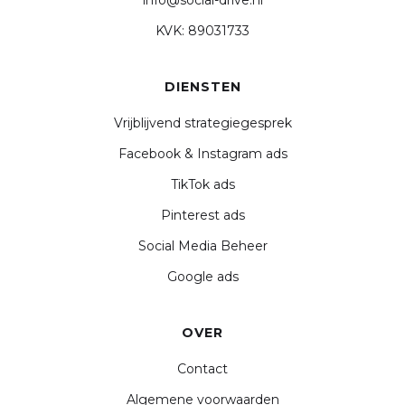
info@social-drive.nl
KVK: 89031733
DIENSTEN
Vrijblijvend strategiegesprek
Facebook & Instagram ads
TikTok ads
Pinterest ads
Social Media Beheer
Google ads
OVER
Contact
Algemene voorwaarden