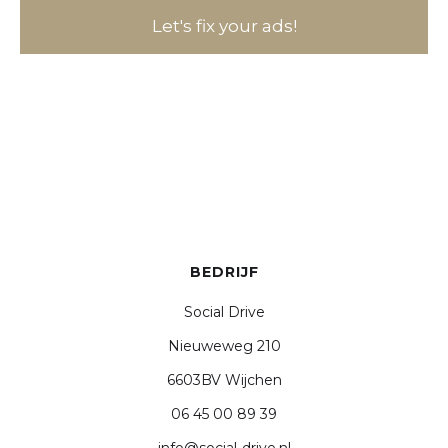
Let's fix your ads!
BEDRIJF
Social Drive
Nieuweweg 210
6603BV Wijchen
06 45 00 89 39