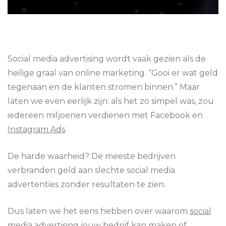
Social media advertising wordt vaak gezien als de
heilige graal van online marketing. “Gooi er wat geld
tegenaan en de klanten stromen binnen.” Maar
laten we even eerlijk zijn: als het zo simpel was, zou
iedereen miljoenen verdienen met Facebook en
Instagram Ads
.
De harde waarheid? De meeste bedrijven
verbranden geld aan slechte social media
advertenties zonder resultaten te zien.
Dus laten we het eens hebben over waarom
social
media advertising
jouw bedrijf kan maken of