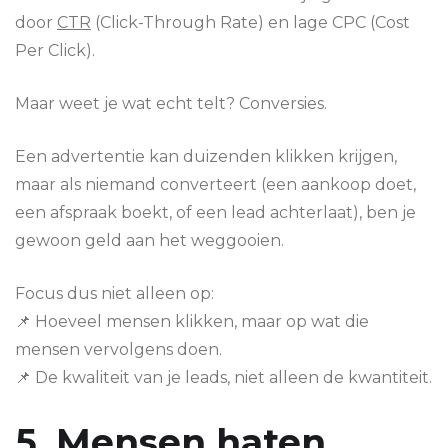
door
CTR
(Click-Through Rate) en lage CPC (Cost
Per Click).
Maar weet je wat echt telt? Conversies.
Een advertentie kan duizenden klikken krijgen,
maar als niemand converteert (een aankoop doet,
een afspraak boekt, of een lead achterlaat), ben je
gewoon geld aan het weggooien.
Focus dus niet alleen op:
📌 Hoeveel mensen klikken, maar op wat die
mensen vervolgens doen.
📌 De kwaliteit van je leads, niet alleen de kwantiteit.
5. Mensen haten