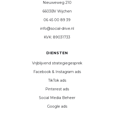
Nieuweweg 210
6603BV Wijchen
06 45 00 89 39
info@social-drive.nl
KVK: 89031733
DIENSTEN
Vrijblijvend strategiegesprek
Facebook & Instagram ads
TikTok ads
Pinterest ads
Social Media Beheer
Google ads