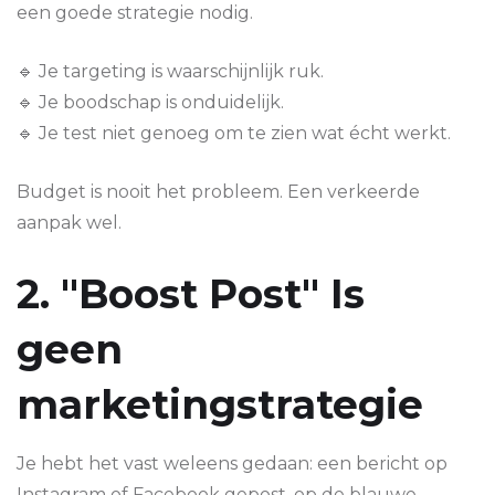
een goede strategie nodig.
🔹 Je targeting is waarschijnlijk ruk.
🔹 Je boodschap is onduidelijk.
🔹 Je test niet genoeg om te zien wat écht werkt.
Budget is nooit het probleem. Een verkeerde
aanpak wel.
2. "Boost Post" Is
geen
marketingstrategie
Je hebt het vast weleens gedaan: een bericht op
Instagram of
Facebook
gepost, op de blauwe