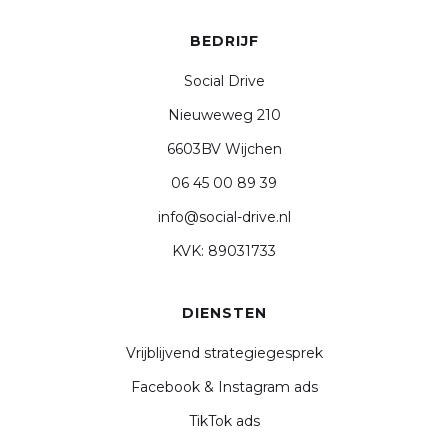
BEDRIJF
Social Drive
Nieuweweg 210
6603BV Wijchen
06 45 00 89 39
info@social-drive.nl
KVK: 89031733
DIENSTEN
Vrijblijvend strategiegesprek
Facebook & Instagram ads
TikTok ads