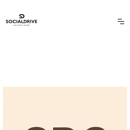
Ontdek alle termen binnen
social media wereld