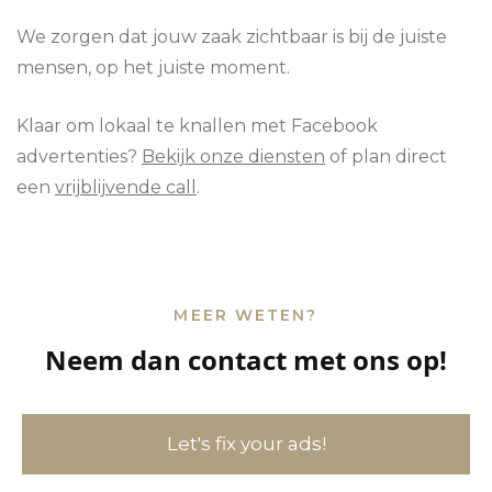
We zorgen dat jouw zaak zichtbaar is bij de juiste
mensen, op het juiste moment.
Klaar om lokaal te knallen met Facebook
advertenties?
Bekijk onze diensten
of plan direct
een
vrijblijvende call
.
MEER WETEN?
Neem dan contact met ons op!
Let's fix your ads!