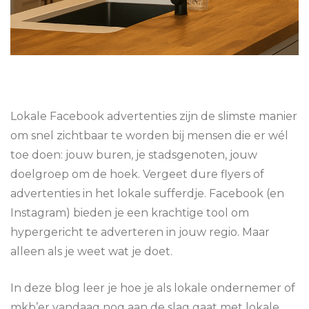
Lokale Facebook advertenties zijn de slimste manier
om snel zichtbaar te worden bij mensen die er wél
toe doen: jouw buren, je stadsgenoten, jouw
doelgroep om de hoek. Vergeet dure flyers of
advertenties in het lokale sufferdje. Facebook (en
Instagram) bieden je een krachtige tool om
hypergericht te adverteren in jouw regio. Maar
alleen als je weet wat je doet.
In deze blog leer je hoe je als lokale ondernemer of
mkb’er vandaag nog aan de slag gaat met lokale