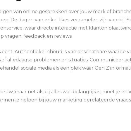
 volgen van online gesprekken over jouw merk of branch
roep. De dagen van enkel likes verzamelen zijn voorbij. S
nservice, waar directe interactie met klanten plaatsvindt
p vragen, feedback en reviews.
s echt. Authentieke inhoud is van onschatbare waarde vo
lusief alledaagse problemen en situaties. Communiceer ac
handel sociale media als een plek waar Gen Z informatie
ieuw, maar net als bij alles wat belangrijk is, moet je er 
nnen je helpen bij jouw marketing gerelateerde vraags