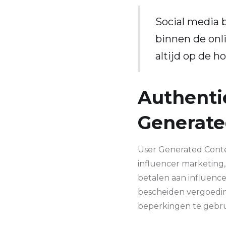
Social media b
binnen de onl
altijd op de h
Authenti
Generate
User Generated Conte
influencer marketing,
betalen aan influence
bescheiden vergoedin
beperkingen te gebrui