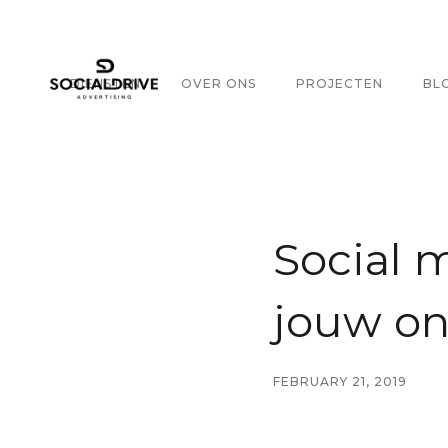
DIENSTEN
OVER ONS
PROJECTEN
BL
Social 
jouw o
FEBRUARY 21, 2019