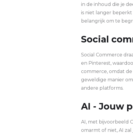
in de inhoud die je d
is niet langer beperkt
belangrijk om te begr
Social com
Social Commerce draa
en Pinterest, waardoo
commerce, omdat de z
geweldige manier om 
andere platforms.
AI - Jouw p
AI, met bijvoorbeeld
omarmt of niet, AI za