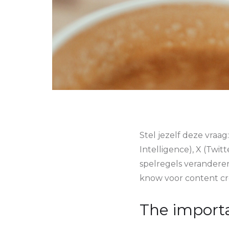
Stel jezelf deze vraag
Intelligence), X (Twit
spelregels verandere
know voor content cr
The importa