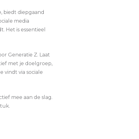
e, biedt diepgaand
ociale media
. Het is essentieel
or Generatie Z. Laat
tief met je doelgroep,
 vindt via sociale
actief mee aan de slag.
tuk.