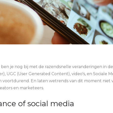
: ben je nog bij met de razendsnelle veranderingen in de 
ter), UGC (User Generated Content), video's, en Sociale 
n voortdurend. En laten wetrends van dit moment niet 
eators en marketeers.
nce of social media