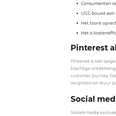
Consumenten ver
UGC bouwt een 
Het toont oprec
Het is kosteneff
Pinterest 
Pinterest is niet lang
krachtige ontdekkin
customer journey. Ge
vergroten en stuur gr
Social me
Sociale media evoluee