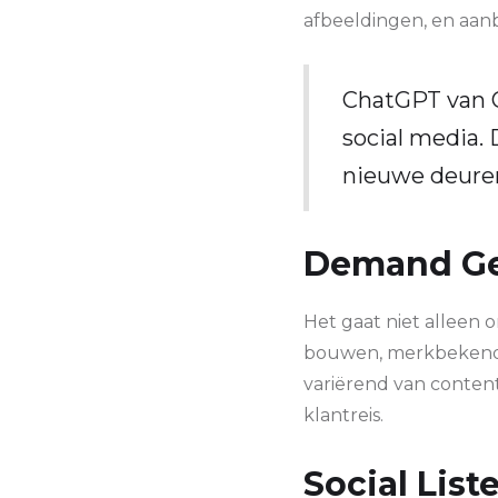
afbeeldingen, en aanb
ChatGPT van Op
social media.
nieuwe deuren
Demand Ge
Het gaat niet alleen
bouwen, merkbekendhe
variërend van conte
klantreis.
Social List