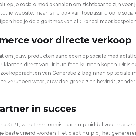
eelt op je sociale mediakanalen om zichtbaar te zijn voo
 tot je website, maar is nu ook van toepassing op je social
ijpen hoe je de algoritmes van elk kanaal moet bespelen
merce voor directe verkoop
it om jouw producten aanbieden op sociale mediaplatf
r klanten direct vanuit hun feed kunnen kopen. Dit is 
oekopdrachten van Generatie Z beginnen op sociale me
te verkopen waar jouw doelgroep zich bevindt, zonde
artner in succes
 ChatGPT, wordt een onmisbaar hulpmiddel voor marketee
l je beste vriend worden. Het biedt hulp bij het generere