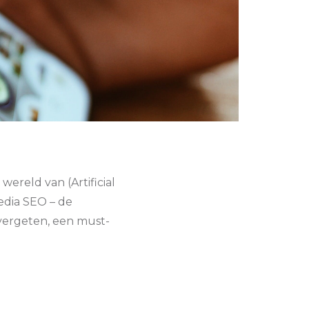
wereld van (Artificial
Media SEO – de
vergeten, een must-