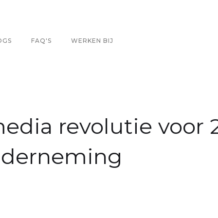
OGS
FAQ'S
WERKEN BIJ
media revolutie voor
nderneming