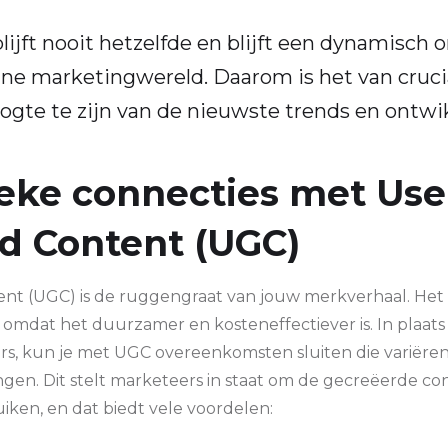
lijft nooit hetzelfde en blijft een dynamisch 
ine marketingwereld. Daarom is het van cruc
oogte te zijn van de nieuwste trends en ontwi
eke connecties met Use
d Content (UGC)
nt (UGC) is de ruggengraat van jouw merkverhaal. Het
 omdat het duurzamer en kosteneffectiever is. In plaat
rs, kun je met UGC overeenkomsten sluiten die variëren
gen. Dit stelt marketeers in staat om de gecreëerde co
ken, en dat biedt vele voordelen: