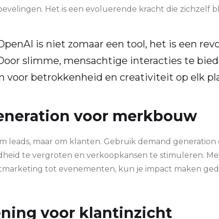
evelingen. Het is een evoluerende kracht die zichzelf bl
enAI is niet zomaar een tool, het is een revo
 Door slimme, mensachtige interacties te bied
 voor betrokkenheid en creativiteit op elk pl
neration voor merkbouw
 om leads, maar om klanten. Gebruik demand generation
id te vergroten en verkoopkansen te stimuleren. Met
ntmarketing tot evenementen, kun je impact maken ge
ening voor klantinzicht