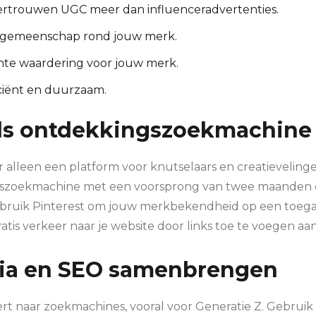
trouwen UGC meer dan influenceradvertenties.
gemeenschap rond jouw merk.
hte waardering voor jouw merk.
iciënt en duurzaam.
als ontdekkingszoekmachine
er alleen een platform voor knutselaars en creatievelinge
gszoekmachine met een voorsprong van twee maanden 
bruik Pinterest om jouw merkbekendheid op een toegan
atis verkeer naar je website door links toe te voegen aa
dia en SEO samenbrengen
rt naar zoekmachines, vooral voor Generatie Z. Gebruik