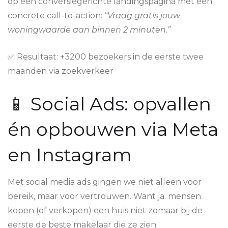
op een conversiegerichte landingspagina met een
concrete call-to-action:
“Vraag gratis jouw
woningwaarde aan binnen 2 minuten.”
✅ Resultaat: +3200 bezoekers in de eerste twee
maanden via zoekverkeer
📱 Social Ads: opvallen
én opbouwen via Meta
en Instagram
Met social media ads gingen we niet alleen voor
bereik, maar voor vertrouwen. Want ja: mensen
kopen (of verkopen) een huis niet zomaar bij de
eerste de beste makelaar die ze zien.