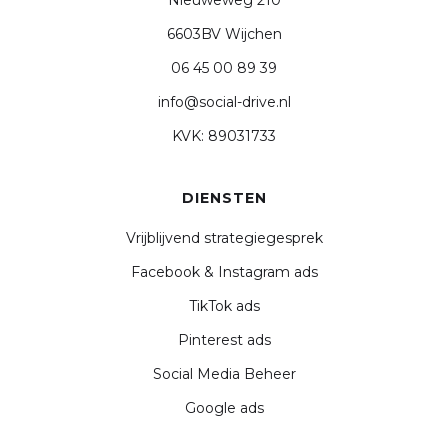
Nieuweweg 210
6603BV Wijchen
06 45 00 89 39
info@social-drive.nl
KVK: 89031733
DIENSTEN
Vrijblijvend strategiegesprek
Facebook & Instagram ads
TikTok ads
Pinterest ads
Social Media Beheer
Google ads