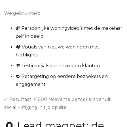
We gebruikten:
📹 Persoonlijke woningvideo’s met de makelaar
zelf in beeld
🏘️ Visuals van nieuwe woningen met
highlights
💬 Testimonials van tevreden klanten
🔁 Retargeting op eerdere bezoekers en
engagement
✅ Resultaat: +1800 relevante bezoekers vanuit
social + stijging in tijd op site
🧲 Lead magnet: de