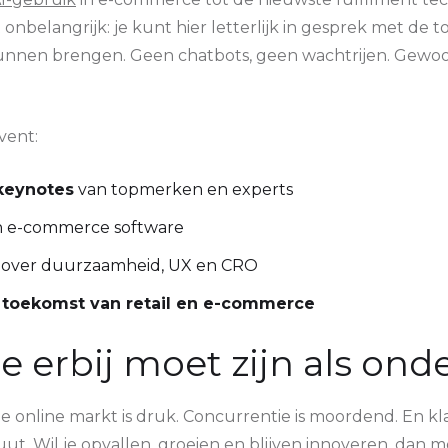
onbelangrijk: je kunt hier letterlijk in gesprek met de t
kunnen brengen. Geen chatbots, geen wachtrijen. Gewoon
vent:
keynotes
van topmerken en experts
 e-commerce software
over duurzaamheid, UX en CRO
e toekomst van retail en e-commerce
 erbij moet zijn als on
: de online markt is druk. Concurrentie is moordend. En 
uut. Wil je opvallen, groeien en blijven innoveren, dan m