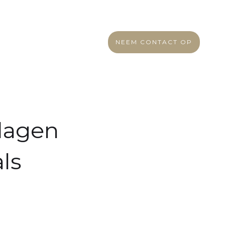
NEEM CONTACT OP
dagen
ls