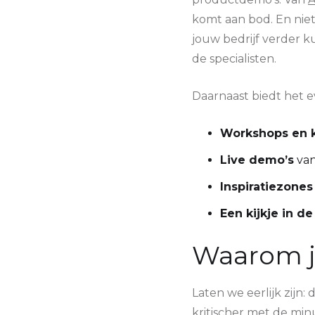
komt aan bod. En niet 
jouw bedrijf verder 
de specialisten.
Daarnaast biedt het e
Workshops en 
Live demo’s
van
Inspiratiezones
Een kijkje in d
Waarom je
Laten we eerlijk zijn
kritischer met de min