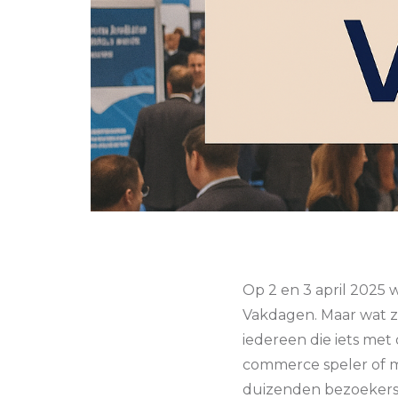
Op 2 en 3 april 2025
Vakdagen. Maar wat zi
iedereen die iets met
commerce speler of m
duizenden bezoekers 