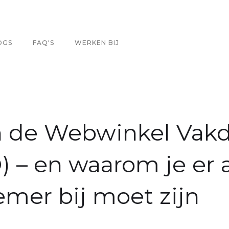
OGS
FAQ'S
WERKEN BIJ
n de Webwinkel Vak
– en waarom je er a
mer bij moet zijn