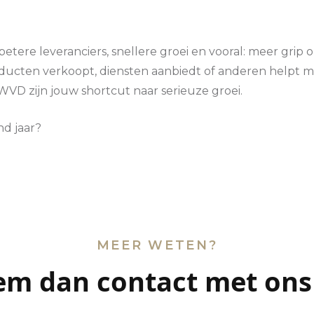
 betere leveranciers, snellere groei en vooral: meer gri
oducten verkoopt, diensten aanbiedt of anderen helpt 
VD zijn jouw shortcut naar serieuze groei.
nd jaar?
MEER WETEN?
m dan contact met ons