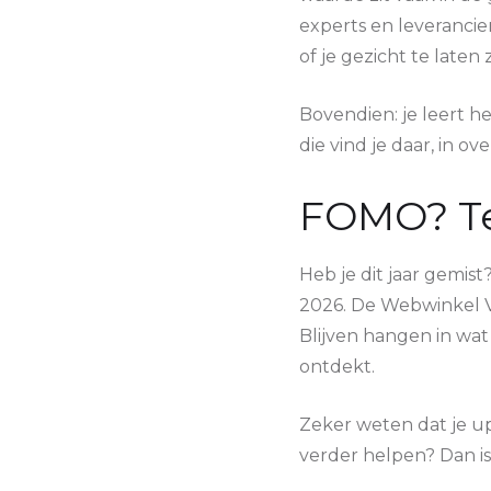
experts en leverancie
of je gezicht te laten 
Bovendien: je leert h
die vind je daar, in ov
FOMO? Ter
Heb je dit jaar gemist
2026. De Webwinkel Va
Blijven hangen in wat 
ontdekt.
Zeker weten dat je up-
verder helpen? Dan i