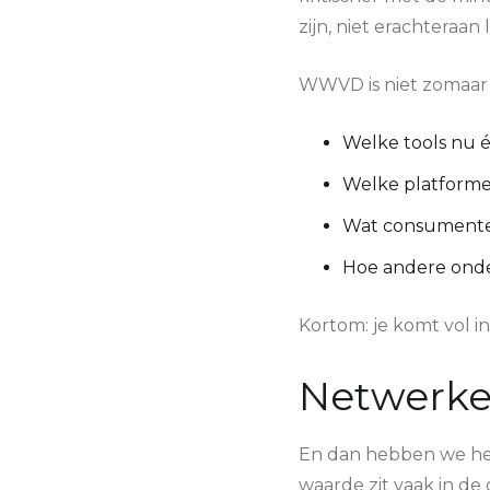
zijn, niet erachteraan 
WWVD is niet zomaar e
Welke tools nu é
Welke platforme
Wat consumente
Hoe andere onde
Kortom: je komt vol i
Netwerke
En dan hebben we het
waarde zit vaak in d