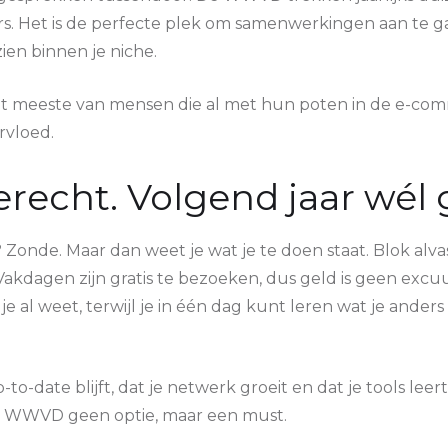
rs. Het is de perfecte plek om samenwerkingen aan te g
zien binnen je niche.
et meeste van mensen die al met hun poten in de e-com
ervloed.
echt. Volgend jaar wél 
? Zonde. Maar dan weet je wat je te doen staat. Blok alva
kdagen zijn gratis te bezoeken, dus geld is geen excuu
je al weet, terwijl je in één dag kunt leren wat je anders 
to-date blijft, dat je netwerk groeit en dat je tools leer
s WWVD geen optie, maar een must.