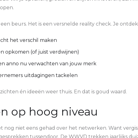
lopen.
en beurs. Het is een versnelde reality check. Je ontdekt
cht het verschil maken
n opkomen (of juist verdwijnen)
n anno nu verwachten van jouw merk
rnemers uitdagingen tackelen
nzichten én ideeën weer thuis. En dat is goud waard.
n op hoog niveau
 nog niet eens gehad over het netwerken. Want vergis j
e gesprekken tussendoor. De WWVD trekken jaarlijks d