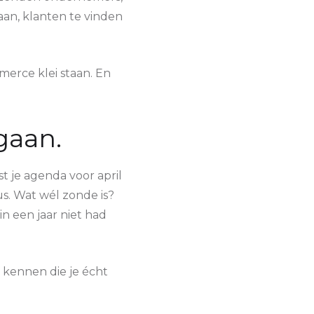
aan, klanten te vinden
merce klei staan. En
gaan.
st je agenda voor april
s. Wat wél zonde is?
in een jaar niet had
t kennen die je écht