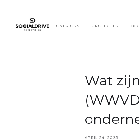
DIENSTEN
OVER ONS
PROJECTEN
BL
Wat zij
(WWVD) 
onderne
APRIL 24, 2025