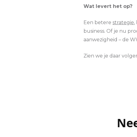
Wat levert het op?
Een betere
strategie
,
business. Of je nu pr
aanwezigheid – de WW
Zien we je daar volge
Nee